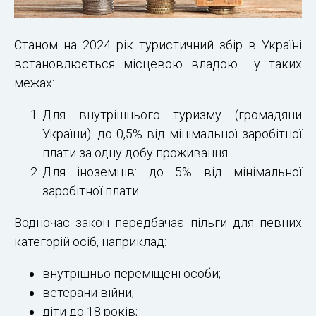
Станом на 2024 рік туристичний збір в Україні
встановлюється місцевою владою у таких
межах:
Для внутрішнього туризму (громадяни
України): до 0,5% від мінімальної заробітної
плати за одну добу проживання.
Для іноземців: до 5% від мінімальної
заробітної плати.
Водночас закон передбачає пільги для певних
категорій осіб, наприклад:
внутрішньо переміщені особи;
ветерани війни;
діти до 18 років;