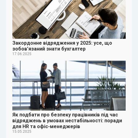
Закордонне відрядження у 2025: усе, що
зобов’язаний знати бухгалтер
17.06.2025
Як подбати про безпеку працівників під час
відряджень в умовах нестабільності: поради
для HR та офіс-менеджерів
15.05.2025