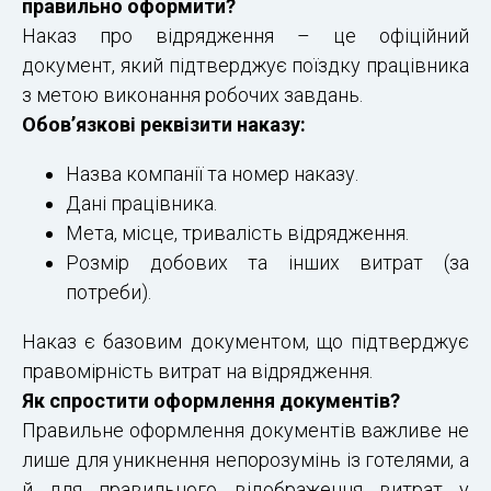
правильно оформити?
Наказ про відрядження – це офіційний
документ, який підтверджує поїздку працівника
з метою виконання робочих завдань.
Обов’язкові реквізити наказу:
Назва компанії та номер наказу.
Дані працівника.
Мета, місце, тривалість відрядження.
Розмір добових та інших витрат (за
потреби).
Наказ є базовим документом, що підтверджує
правомірність витрат на відрядження.
Як спростити оформлення документів?
Правильне оформлення документів важливе не
лише для уникнення непорозумінь із готелями, а
й для правильного відображення витрат у